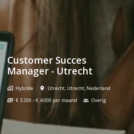
Customer Succes
Manager - Utrecht
Hybride
Utrecht
,
Utrecht
,
Nederland
€ 3.200 - € 4.000 per maand
Overig