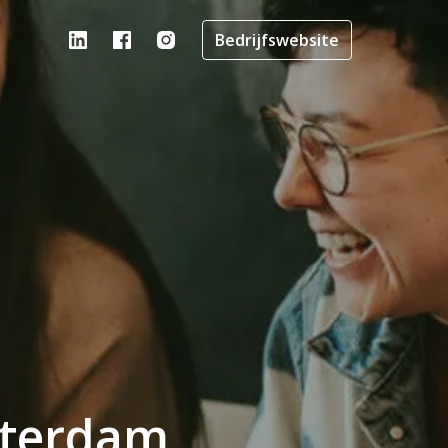
Bedrijfswebsite
sterdam