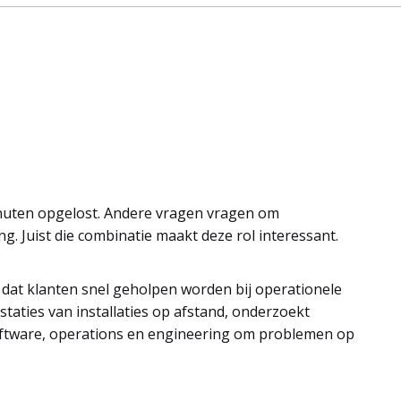
.
nuten opgelost. Andere vragen vragen om
. Juist die combinatie maakt deze rol interessant.
r dat klanten snel geholpen worden bij operationele
taties van installaties op afstand, onderzoekt
software, operations en engineering om problemen op