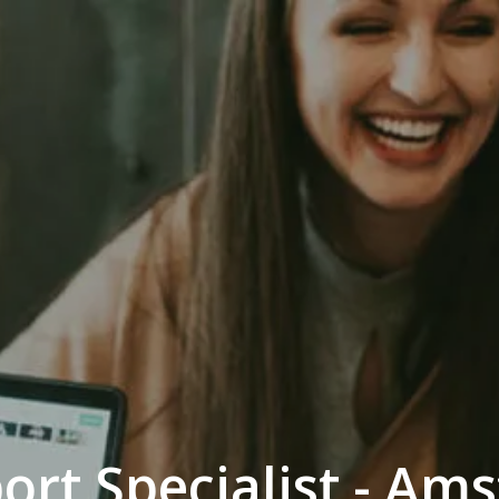
rt Specialist - Am