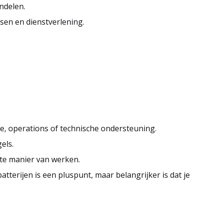
ndelen.
en en dienstverlening.
e, operations of technische ondersteuning.
els.
te manier van werken.
batterijen is een pluspunt, maar belangrijker is dat je