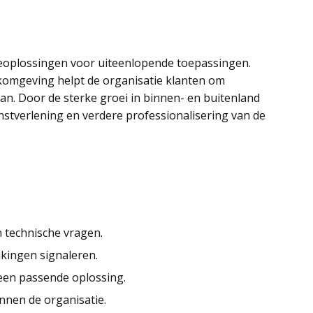
eoplossingen voor uiteenlopende toepassingen.
omgeving helpt de organisatie klanten om
an. Door de sterke groei in binnen- en buitenland
nstverlening en verdere professionalisering van de
 technische vragen.
jkingen signaleren.
een passende oplossing.
nen de organisatie.