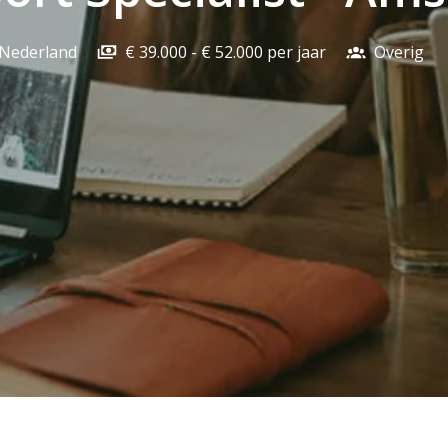
Nederland
€ 39.000 - € 52.000 per jaar
Overig